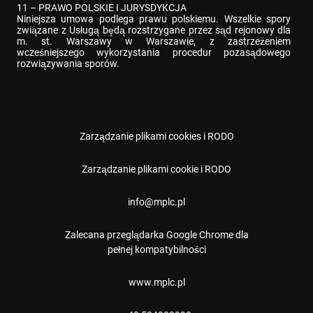
11 – PRAWO POLSKIE I JURYSDYKCJA

Niniejsza umowa podlega prawu polskiemu. Wszelkie spory 
związane z Usługą będą rozstrzygane przez sąd rejonowy dla 
m. st. Warszawy w Warszawie, z zastrzeżeniem 
wcześniejszego wykorzystania procedur pozasądowego 
rozwiązywania sporów.
Zarządzanie plikami cookies i RODO
Zarządzanie plikami cookie i RODO
⁠info@mplc.pl
Zalecana przeglądarka Google Chrome dla
pełnej kompatybilności
www.mplc.pl