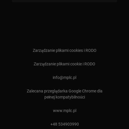
Zarządzanie plikami cookies i RODO
Zarządzanie plikami cookie i RODO
⁠info@mplc.pl
Zalecana przeglądarka Google Chrome dla
pełnej kompatybilności
www.mplc.pl
+48 534903990