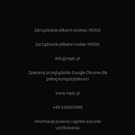
Zarządzanie plikami cookies i RODO
Zarządzanie plikami cookie i RODO
⁠info@mplc.pl
Zalecana przeglądarka Google Chrome dla
pełnej kompatybilności
www.mplc.pl
+48 534903990
Informacje prawne i ogólne warunki
użytkowania