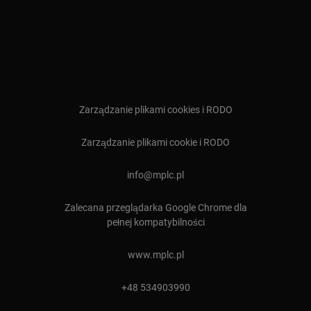
Zarządzanie plikami cookies i RODO
Zarządzanie plikami cookie i RODO
⁠info@mplc.pl
Zalecana przeglądarka Google Chrome dla
pełnej kompatybilności
www.mplc.pl
+48 534903990